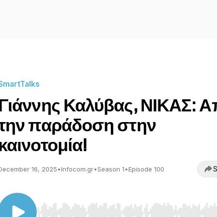
SmartTalks
Γιάννης Καλύβας, ΝΙΚΑΣ: 
την παράδοση στην
καινοτομία!
S
December 16, 2025
•
Infocom.gr
•
Season 1
•
Episode 100