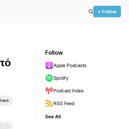
+ Follow
Follow
Από
Apple Podcasts
Spotify
Podcast Index
hare
RSS Feed
See All