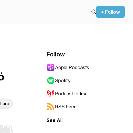
+ Follow
Follow
Apple Podcasts
ό
Spotify
Podcast Index
hare
RSS Feed
See All