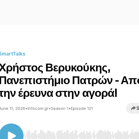
SmartTalks
Χρήστος Βερυκούκης,
Πανεπιστήμιο Πατρών - Απ
την έρευνα στην αγορά!
S
June 11, 2026
•
Infocom.gr
•
Season 1
•
Episode 121